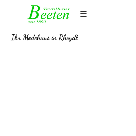
Ihr Modehaus in Rheydt